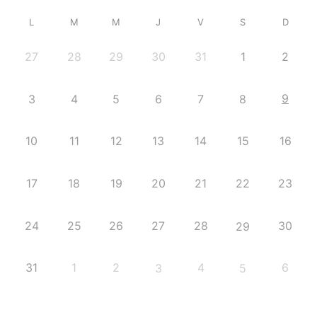
L
M
M
J
V
S
D
27
28
29
30
31
1
2
9
3
4
5
6
7
8
10
11
12
13
14
15
16
17
18
19
20
21
22
23
24
25
26
27
28
30
29
31
1
2
4
6
3
5