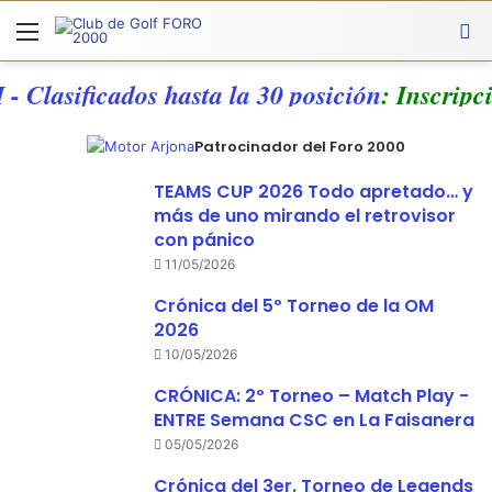
Menú
A
 - Clasificados hasta la 30 posición
: Inscri
Patrocinador del Foro 2000
TEAMS CUP 2026 Todo apretado… y
más de uno mirando el retrovisor
con pánico
11/05/2026
Crónica del 5º Torneo de la OM
2026
10/05/2026
CRÓNICA: 2º Torneo – Match Play -
ENTRE Semana CSC en La Faisanera
05/05/2026
Crónica del 3er. Torneo de Legends