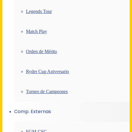
Legends Tour
Match Play
Orden de Mérito
Ryder Cup Aniversario
Torneo de Campeones
Comp. Externas
FGM-CSC