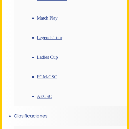
Match Play
Legends Tour
Ladies Cup
FGM-CSC
AECSC
Clasificaciones