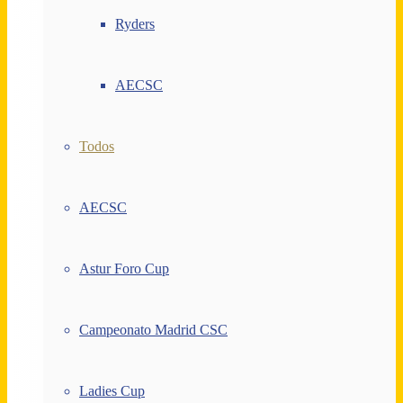
Ryders
AECSC
Todos
AECSC
Astur Foro Cup
Campeonato Madrid CSC
Ladies Cup