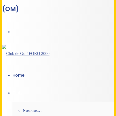
(OM)
Acceso
Home
Club
Nosotros…