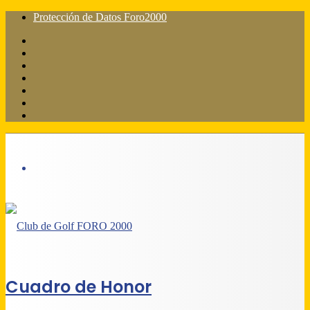
Protección de Datos Foro2000
Facebook
X
Flickr
YouTube
Instagram
Acceso
Barra
lateral
Menú
Cuadro de Honor