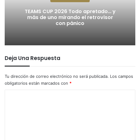
TEAMS CUP 2026 Todo apretado… y
más de uno mirando el retrovisor
con pánico
Deja Una Respuesta
Tu dirección de correo electrónico no será publicada.
Los campos
obligatorios están marcados con
*
C
o
m
e
n