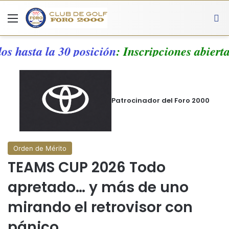
Menú
A
s hasta la 30 posición
: Inscripciones abierta
Patrocinador del Foro 2000
Orden de Mérito
TEAMS CUP 2026 Todo
apretado… y más de uno
mirando el retrovisor con
pánico