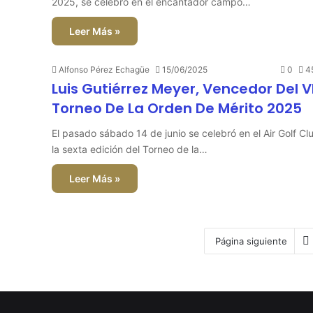
2025, se celebró en el encantador campo…
Leer Más »
Alfonso Pérez Echagüe
15/06/2025
0
4
Luis Gutiérrez Meyer, Vencedor Del V
Torneo De La Orden De Mérito 2025
El pasado sábado 14 de junio se celebró en el Air Golf Cl
la sexta edición del Torneo de la…
Leer Más »
Página siguiente