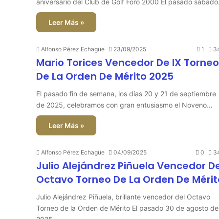
aniversario del Club de Golf Foro 2000 El pasado sábad
Leer Más »
Alfonso Pérez Echagüe
23/09/2025
1
3
Mario Torices Vencedor De IX Torneo
De La Orden De Mérito 2025
El pasado fin de semana, los días 20 y 21 de septiembre
de 2025, celebramos con gran entusiasmo el Noveno…
Leer Más »
Alfonso Pérez Echagüe
04/09/2025
0
3
Julio Alejándrez Piñuela Vencedor De
Octavo Torneo De La Orden De Mérit
Julio Alejándrez Piñuela, brillante vencedor del Octavo
Torneo de la Orden de Mérito El pasado 30 de agosto de