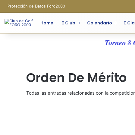
Protección de Datos Foro2000
Home
Club
Calendario
Cla
Torneo 8 OM 
Orden De Mérito
Todas las entradas relacionadas con la competició