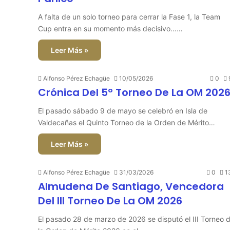
A falta de un solo torneo para cerrar la Fase 1, la Team
Cup entra en su momento más decisivo……
Leer Más »
Alfonso Pérez Echagüe
10/05/2026
0
Crónica Del 5º Torneo De La OM 202
El pasado sábado 9 de mayo se celebró en Isla de
Valdecañas el Quinto Torneo de la Orden de Mérito…
Leer Más »
Alfonso Pérez Echagüe
31/03/2026
0
1
Almudena De Santiago, Vencedora
Del III Torneo De La OM 2026
El pasado 28 de marzo de 2026 se disputó el III Torneo 