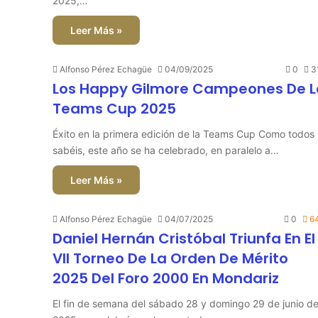
2025,…
Leer Más »
Alfonso Pérez Echagüe
04/09/2025
0
3
Los Happy Gilmore Campeones De L
Teams Cup 2025
Éxito en la primera edición de la Teams Cup Como todos
sabéis, este año se ha celebrado, en paralelo a…
Leer Más »
Alfonso Pérez Echagüe
04/07/2025
0
6
Daniel Hernán Cristóbal Triunfa En El
VII Torneo De La Orden De Mérito
2025 Del Foro 2000 En Mondariz
El fin de semana del sábado 28 y domingo 29 de junio d