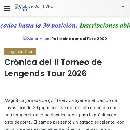
Menú
A
icados hasta la 30 posición
: Inscripciones ab
Patrocinador del Foro 2000
Legends Tour
Crónica del II Torneo de
Lengends Tour 2026
Magnífica jornada de golf la vivida ayer en el Campo de
Layos, donde 29 jugadores se dieron cita en un día con
una temperatura espectacular, ideal para la práctica de
este deporte. El campo presentó un estado excelente, con
unos greenes especialmente rápidos que exigieron