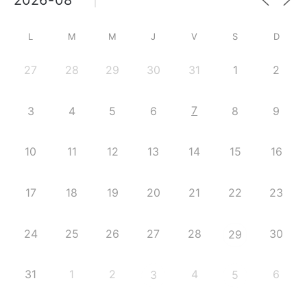
L
M
M
J
V
S
D
27
28
29
30
31
1
2
7
3
4
5
6
8
9
10
11
12
13
14
15
16
17
18
19
20
21
22
23
24
25
26
27
28
30
29
31
1
2
4
6
3
5