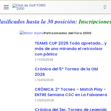
Menú
A
lasificados hasta la 30 posición
: Inscripcion
Patrocinador del Foro 2000
TEAMS CUP 2026 Todo apretado… y
más de uno mirando el retrovisor
con pánico
11/05/2026
Crónica del 5º Torneo de la OM
2026
10/05/2026
CRÓNICA: 2º Torneo – Match Play -
ENTRE Semana CSC en La Faisanera
05/05/2026
Crónica del 3er. Torneo de Legends