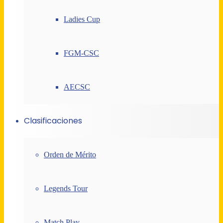
Ladies Cup
FGM-CSC
AECSC
Clasificaciones
Orden de Mérito
Legends Tour
Match Play