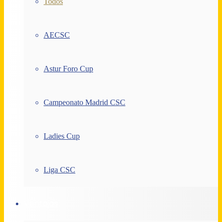
Todos
AECSC
Astur Foro Cup
Campeonato Madrid CSC
Ladies Cup
Liga CSC
Ventajas