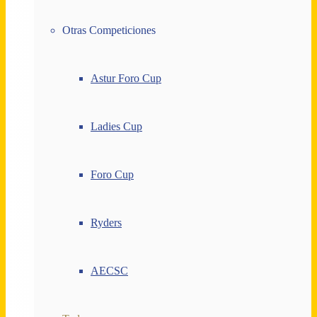
Otras Competiciones
Astur Foro Cup
Ladies Cup
Foro Cup
Ryders
AECSC