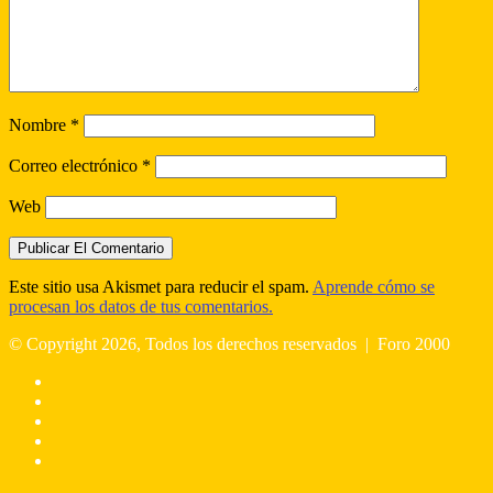
Nombre
*
Correo electrónico
*
Web
Este sitio usa Akismet para reducir el spam.
Aprende cómo se
procesan los datos de tus comentarios.
© Copyright 2026, Todos los derechos reservados |
Foro 2000
Facebook
X
Flickr
YouTube
Instagram