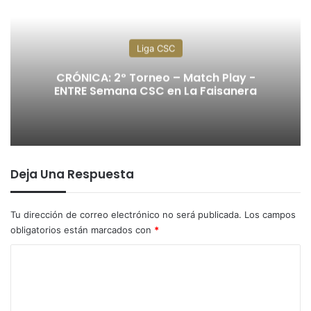
Liga CSC
CRÓNICA: 2º Torneo – Match Play -
ENTRE Semana CSC en La Faisanera
Deja Una Respuesta
Tu dirección de correo electrónico no será publicada.
Los campos
obligatorios están marcados con
*
C
o
m