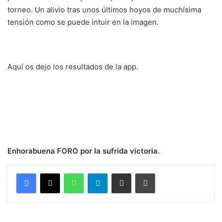
torneo. Un alivio tras unos últimos hoyos de muchísima
tensión como se puede intuir en la imagen.
Aquí os dejo los resultados de la app.
Enhorabuena FORO por la sufrida victoria.
WhatsApp
Telegram
Compartir por correo electrónico
Imprimir