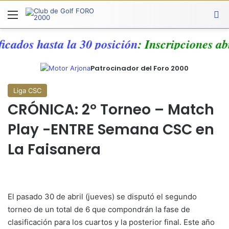
Menú
A
ficados hasta la 30 posición
: Inscripciones a
Patrocinador del Foro 2000
Liga CSC
CRÓNICA: 2º Torneo – Match
Play -ENTRE Semana CSC en
La Faisanera
El pasado 30 de abril (jueves) se disputó el segundo
torneo de un total de 6 que compondrán la fase de
clasificación para los cuartos y la posterior final. Este año