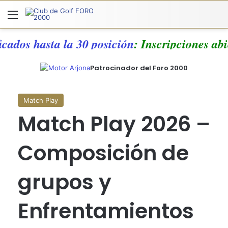
Menú
A
icados hasta la 30 posición
: Inscripciones ab
Patrocinador del Foro 2000
Match Play
Match Play 2026 –
Composición de
grupos y
Enfrentamientos