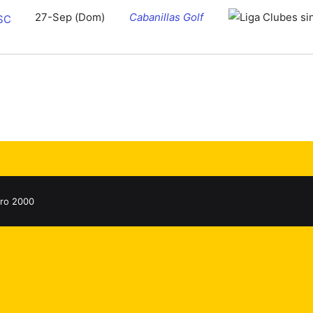
27-Sep (Dom)
Cabanillas Golf
SC
ro 2000