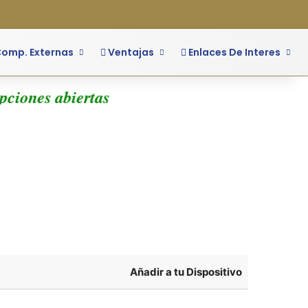
o
ra lateral
omp. Externas
Ventajas
Enlaces De Interes
pciones abiertas
Añadir a tu Dispositivo