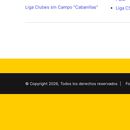
Liga Clubes sin Campo "Cabanillas"
Liga C
© Copyright 2026, Todos los derechos reservados |
Fo