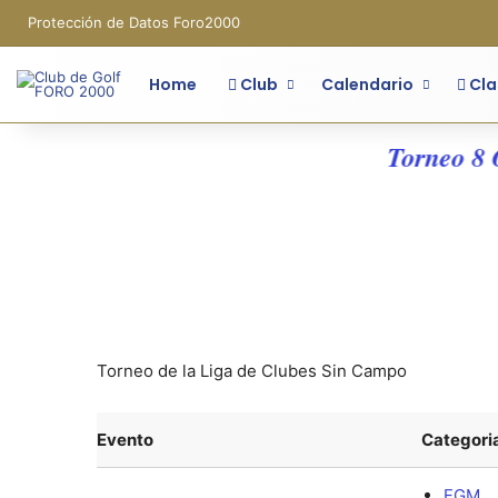
Protección de Datos Foro2000
Home
Club
Calendario
Cla
Torneo 8 O
Torneo de la Liga de Clubes Sin Campo
Evento
Categori
FGM