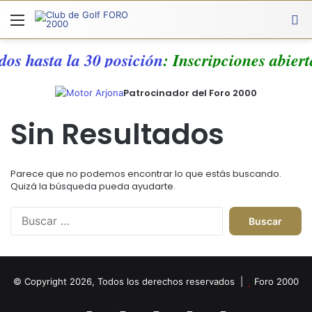
Menú
A
dos hasta la 30 posición
: Inscripciones abier
Patrocinador del Foro 2000
Sin Resultados
Parece que no podemos encontrar lo que estás buscando.
Quizá la búsqueda pueda ayudarte.
Buscar:
© Copyright 2026, Todos los derechos reservados |
Foro 2000