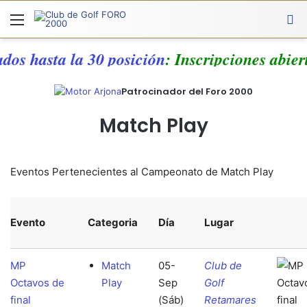
Menú
A
ados hasta la 30 posición
: Inscripciones abier
Patrocinador del Foro 2000
Match Play
Eventos Pertenecientes al Campeonato de Match Play
Evento
Categoria
Día
Lugar
MP
Match
05-
Club de
Octavos de
Play
Sep
Golf
final
(Sáb)
Retamares