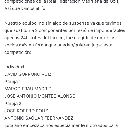
competiciones de la Real Federación Madrileña de Golf).
Así que vamos al lío.
Nuestro equipo, no sin algo de suspense ya que tuvimos
que sustituir a 2 componentes por lesión e imponderables
apenas 24h antes del torneo, fue elegido de entre los
socios más en forma que pueden/quieren jugar esta
competición:
Individual
DAVID GORROÑO RUIZ
Pareja 1
MARCO FRAU MADRID
JOSE ANTONIO MONTES ALONSO
Pareja 2
JOSE ROPERO POLIZ
ANTONIO SAGUAR FEERNANDEZ
Esta año empezábamos especialmente motivados para