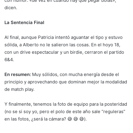
con humor: «de vez en cuando hay que pegar bolas»,
dicen.
La Sentencia Final
Al final, aunque Patricia intentó aguantar el tipo y estuvo
sólida, a Alberto no le salieron las cosas. En el hoyo 18,
con un drive espectacular y un birdie, cerraron el partido
6&4.
En resumen:
Muy sólidos, con mucha energía desde el
principio y aprovechando que dominan mejor la modalidad
de match play.
Y finalmente, tenemos la foto de equipo para la posteridad
(no se si soy yo, pero el polo de este año sale “reguleras”
en las fotos, ¿será la cámara? 😅 😅 😅).