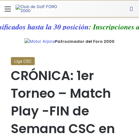
Menú
A
sificados hasta la 30 posición
: Inscripciones
Patrocinador del Foro 2000
Liga CSC
CRÓNICA: 1er
Torneo – Match
Play -FIN de
Semana CSC en