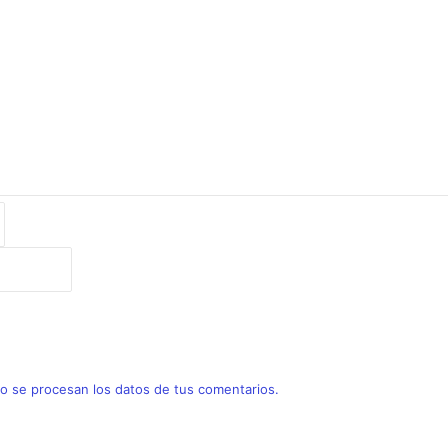
TEAMS CUP
to 2026
o 2025
 se procesan los datos de tus comentarios.