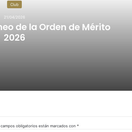
Club
21/04/2026
neo de la Orden de Mérito
2026
e Mérito 2026
Torneo de la OM 2026
 campos obligatorios están marcados con
*