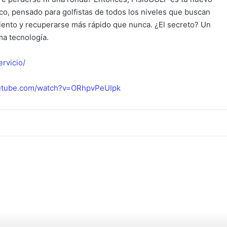
ico, pensado para golfistas de todos los niveles que buscan
miento y recuperarse más rápido que nunca. ¿El secreto? Un
ma tecnología.
ervicio/
outube.com/watch?v=ORhpvPeUIpk