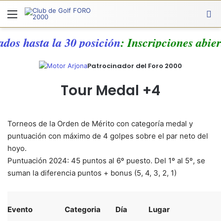
Menú
A
ados hasta la 30 posición
: Inscripciones abie
Patrocinador del Foro 2000
Tour Medal +4
Torneos de la Orden de Mérito con categoría medal y
puntuación con máximo de 4 golpes sobre el par neto del
hoyo.
Puntuación 2024: 45 puntos al 6º puesto. Del 1º al 5º, se
suman la diferencia puntos + bonus (5, 4, 3, 2, 1)
Evento
Categoria
Día
Lugar