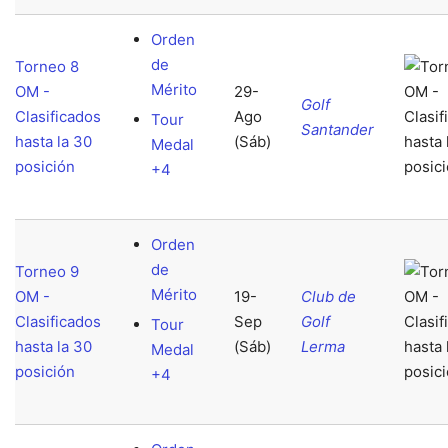
Orden
de
Torneo 8
Mérito
OM -
29-
Golf
Clasificados
Ago
Tour
Santander
hasta la 30
(Sáb)
Medal
posición
+4
Orden
de
Torneo 9
Mérito
OM -
19-
Club de
Clasificados
Sep
Golf
Tour
hasta la 30
(Sáb)
Lerma
Medal
posición
+4