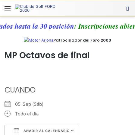
Menú
A
ados hasta la 30 posición
: Inscripciones abie
Patrocinador del Foro 2000
MP Octavos de final
CUANDO
05-Sep (Sáb)
Todo el día
AÑADIR AL CALENDARIO