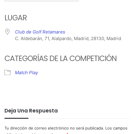
Descargar ICS
Google Calendar
iCalendar
Office 365
Outlook Live
LUGAR
Club de Golf Retamares
C. Aldebarán, 71, Alalpardo, Madrid, 28130, Madrid
CATEGORÍAS DE LA COMPETICIÓN
Match Play
Deja Una Respuesta
Tu dirección de correo electrónico no será publicada.
Los campos