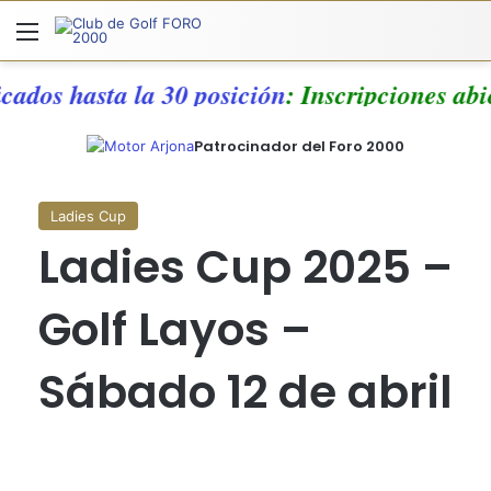
Menú
A
icados hasta la 30 posición
: Inscripciones ab
Patrocinador del Foro 2000
Ladies Cup
Ladies Cup 2025 –
Golf Layos –
Sábado 12 de abril