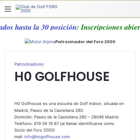
Menú
A
ados hasta la 30 posición
: Inscripciones abie
Patrocinador del Foro 2000
Patrocinadores
H0 GOLFHOUSE
H0 Golfhouse es una escuela de Golf Indoor, situada en
Madrid, Paseo de la Castellana 280.
Domicilio: Paseo de la Castellana 280 – 28046 Madrid
Teléfono: 619 56 16 87 (al llamar identificarse como
Socio del Foro 2000)
mail:
info@hogolfhouse.com