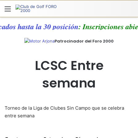
Menú
A
cados hasta la 30 posición
: Inscripciones abi
Patrocinador del Foro 2000
LCSC Entre
semana
Torneo de la Liga de Clubes Sin Campo que se celebra
entre semana