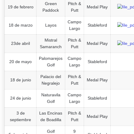
Green
Pitch &
19 de febrero
Medal Play
Paddock
Putt
Campo
18 de marzo
Layos
Stableford
Largo
Mistral
Pitch &
23de abril
Medal Play
Samaranch
Putt
Palomarejos
Campo
20 de mayo
Stableford
Golf
Largo
Palacio del
Pitch &
18 de junio
Medal Play
Negralejo
Putt
Naturavila
Campo
24 de junio
Stableford
Golf
Largo
3 de
Las Encinas
Pitch &
Medal Play
septiembre
de Boadilla
Putt
Golf
9