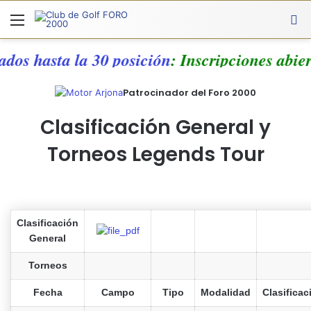
Menú
A
ados hasta la 30 posición
: Inscripciones abie
Patrocinador del Foro 2000
Clasificación General y
Torneos Legends Tour
Clasificación
General
Torneos
Fecha
Campo
Tipo
Modalidad
Clasificac