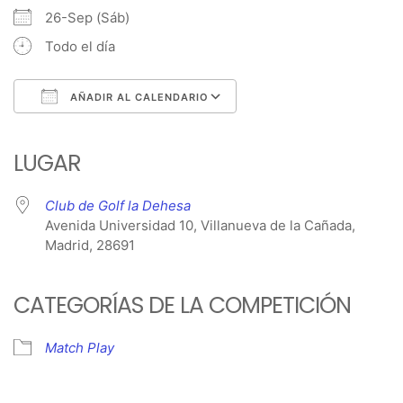
26-Sep (Sáb)
Todo el día
AÑADIR AL CALENDARIO
Descargar ICS
Google Calendar
iCalendar
Office 365
Outlook Live
LUGAR
Club de Golf la Dehesa
Avenida Universidad 10, Villanueva de la Cañada,
Madrid, 28691
CATEGORÍAS DE LA COMPETICIÓN
Match Play