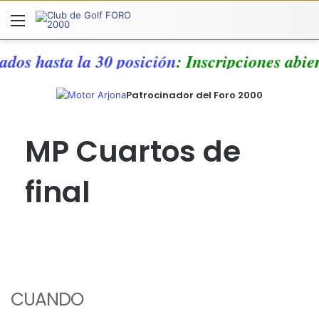
Menú
A
ados hasta la 30 posición
: Inscripciones abie
Patrocinador del Foro 2000
MP Cuartos de
final
CUANDO