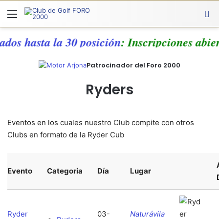
Menú
A
ados hasta la 30 posición
: Inscripciones abie
Patrocinador del Foro 2000
Ryders
Eventos en los cuales nuestro Club compite con otros
Clubs en formato de la Ryder Cub
Evento
Categoria
Día
Lugar
Ryder
03-
Naturávila