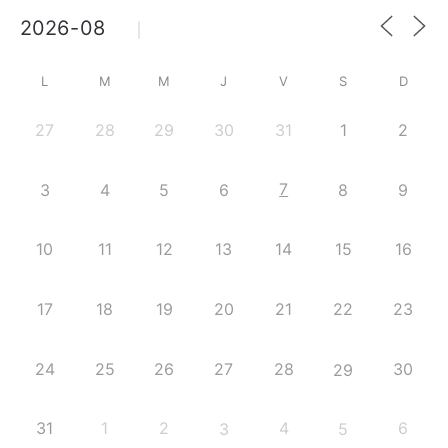
L
M
M
J
V
S
D
27
28
29
30
31
1
2
7
3
4
5
6
8
9
10
11
12
13
14
15
16
17
18
19
20
21
22
23
24
25
26
27
28
30
29
31
1
2
4
6
3
5