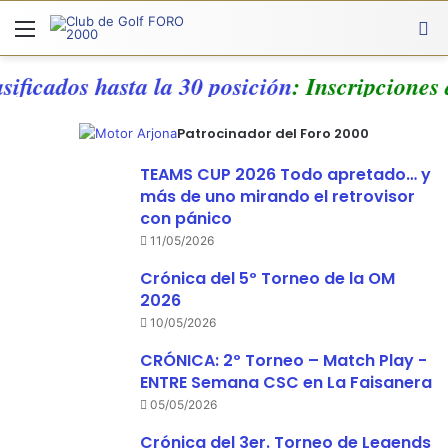
Menú
A
asificados hasta la 30 posición
: Inscripcione
Patrocinador del Foro 2000
TEAMS CUP 2026 Todo apretado… y
más de uno mirando el retrovisor
con pánico
11/05/2026
Crónica del 5º Torneo de la OM
2026
10/05/2026
CRÓNICA: 2º Torneo – Match Play -
ENTRE Semana CSC en La Faisanera
05/05/2026
Crónica del 3er. Torneo de Legends