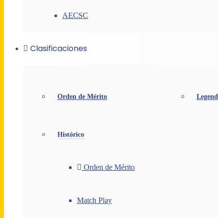
AECSC
Clasificaciones
Orden de Mérito
Legend
Histórico
Orden de Mérito
Match Play