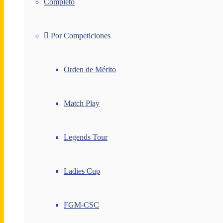
Completo
Por Competiciones
Orden de Mérito
Match Play
Legends Tour
Ladies Cup
FGM-CSC