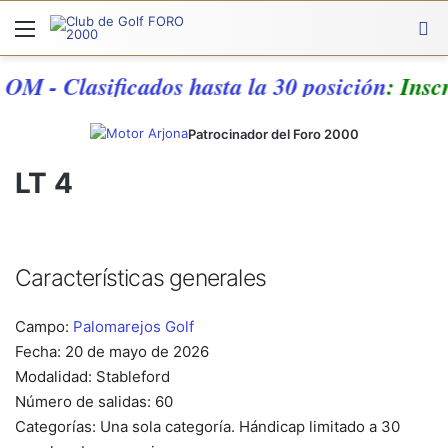
Menú
A
OM - Clasificados hasta la 30 posición
: Inscr
Patrocinador del Foro 2000
LT 4
Características generales
Campo:
Palomarejos Golf
Fecha: 20 de mayo de 2026
Modalidad: Stableford
Número de salidas: 60
Categorías: Una sola categoría. Hándicap limitado a 30