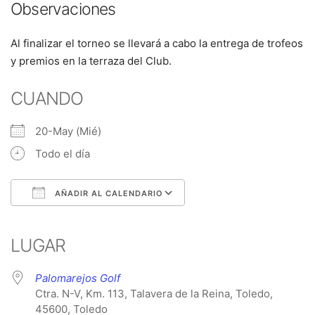
Observaciones
Al finalizar el torneo se llevará a cabo la entrega de trofeos
y premios en la terraza del Club.
CUANDO
20-May (Mié)
Todo el día
AÑADIR AL CALENDARIO
Descargar ICS
Google Calendar
iCalendar
Office 365
Outlook Live
LUGAR
Palomarejos Golf
Ctra. N-V, Km. 113, Talavera de la Reina, Toledo,
45600, Toledo