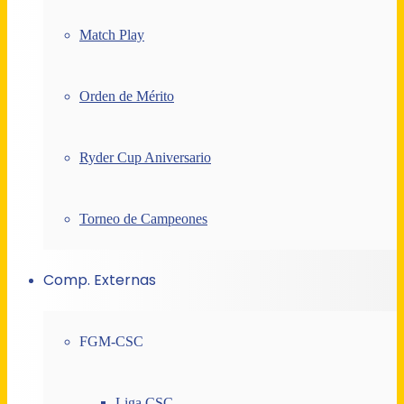
Match Play
Orden de Mérito
Ryder Cup Aniversario
Torneo de Campeones
Comp. Externas
FGM-CSC
Liga CSC