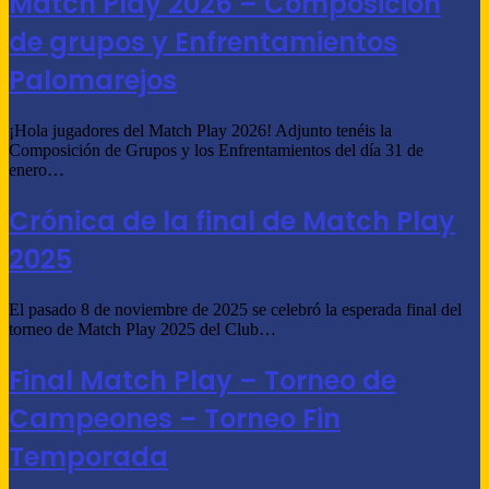
Match Play 2026 – Composición
de grupos y Enfrentamientos
Palomarejos
¡Hola jugadores del Match Play 2026! Adjunto tenéis la
Composición de Grupos y los Enfrentamientos del día 31 de
enero…
Crónica de la final de Match Play
2025
El pasado 8 de noviembre de 2025 se celebró la esperada final del
torneo de Match Play 2025 del Club…
Final Match Play – Torneo de
Campeones – Torneo Fin
Temporada