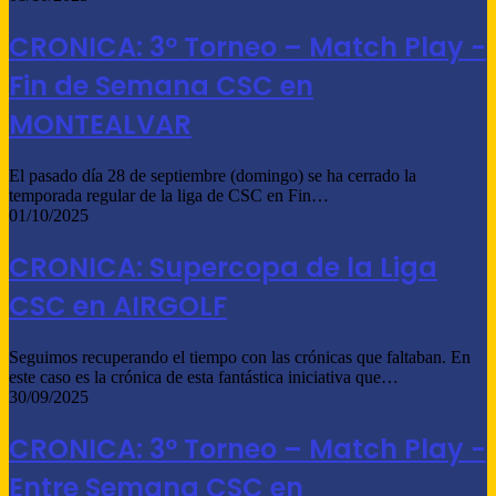
CRONICA: 3º Torneo – Match Play -
Fin de Semana CSC en
MONTEALVAR
El pasado día 28 de septiembre (domingo) se ha cerrado la
temporada regular de la liga de CSC en Fin…
01/10/2025
CRONICA: Supercopa de la Liga
CSC en AIRGOLF
Seguimos recuperando el tiempo con las crónicas que faltaban. En
este caso es la crónica de esta fantástica iniciativa que…
30/09/2025
CRONICA: 3º Torneo – Match Play -
Entre Semana CSC en