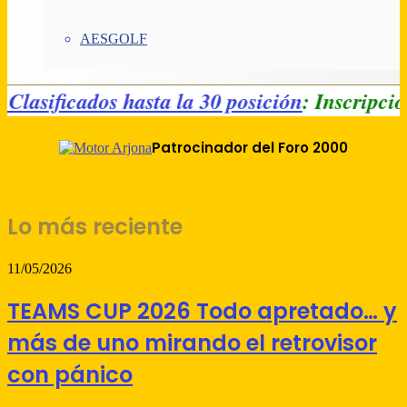
AESGOLF
OM - Clasificados hasta la 30 posición
: Inscr
Patrocinador del Foro 2000
Lo más reciente
11/05/2026
TEAMS CUP 2026 Todo apretado… y
más de uno mirando el retrovisor
con pánico