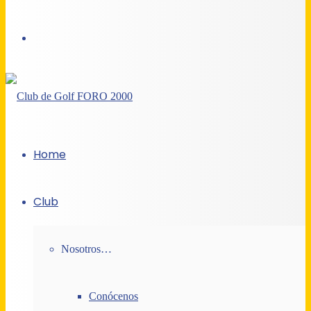
Acceso
Home
Club
Nosotros…
Conócenos