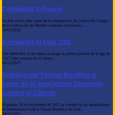
Comienza lo bueno
La fase match play anual de la competición de Clubes Sin Campo
de la Federación de Madrid comienza el próximo…
11/03/2026
Comienza la Liga CSC
Este miércoles 11 de marzo se juega la primera prueba de la liga de
CSC entre semana en el campo…
04/12/2025
Crónica del Torneo Benéfico a
favor de la Asociación Española
Contra el Cáncer
El pasado 29 de noviembre de 2025 se celebró en las instalaciones
de Palomarejos Golf el Torneo Benéfico de Golf…
08/10/2025