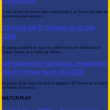
con pánico
A falta de un solo torneo para cerrar la Fase 1, la Team Cup entra en
su momento más decisivo……
Crónica del 5º Torneo de la OM
2026
El pasado sábado 9 de mayo se celebró en Isla de Valdecañas el
Quinto Torneo de la Orden de Mérito…
Almudena de Santiago, vencedora
del III Torneo de la OM 2026
El pasado 28 de marzo de 2026 se disputó el III Torneo de la Orden
de Mérito 2026 en el…
MATCH PLAY