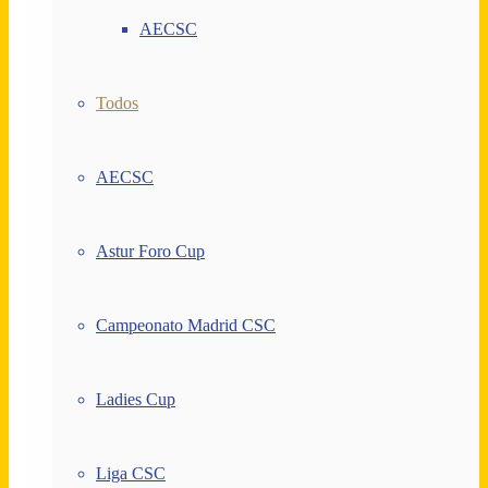
AECSC
Todos
AECSC
Astur Foro Cup
Campeonato Madrid CSC
Ladies Cup
Liga CSC