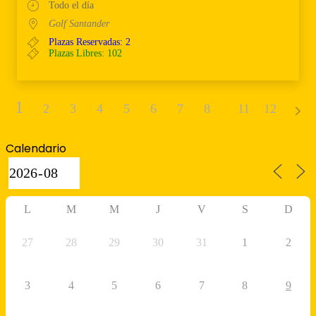
Todo el día
Golf Santander
Plazas Reservadas: 2
Plazas Libres: 102
1
2
3
4
5
6
7
8
9
11
10
12
Calendario
L
M
M
J
V
S
D
27
28
29
30
31
1
2
3
4
5
6
7
8
9