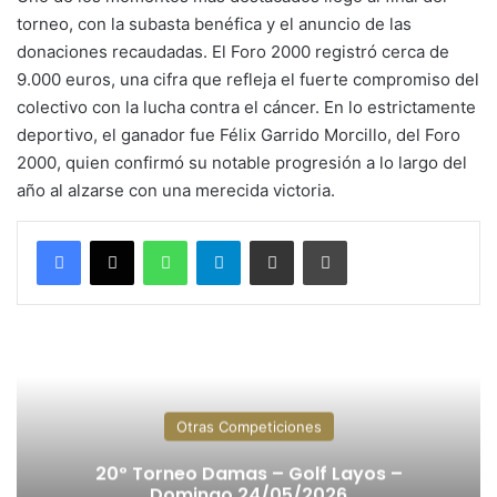
torneo, con la subasta benéfica y el anuncio de las
donaciones recaudadas. El Foro 2000 registró cerca de
9.000 euros, una cifra que refleja el fuerte compromiso del
colectivo con la lucha contra el cáncer. En lo estrictamente
deportivo, el ganador fue Félix Garrido Morcillo, del Foro
2000, quien confirmó su notable progresión a lo largo del
año al alzarse con una merecida victoria.
WhatsApp
Telegram
Compartir por correo electrónico
Imprimir
Otras Competiciones
20º Torneo Damas – Golf Layos –
Domingo 24/05/2026