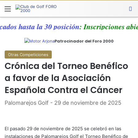
Menú
A
icados hasta la 30 posición
: Inscripciones ab
Patrocinador del Foro 2000
Otras Competiciones
Crónica del Torneo Benéfico
a favor de la Asociación
Española Contra el Cáncer
Palomarejos Golf - 29 de noviembre de 2025
El pasado 29 de noviembre de 2025 se celebró en las
instalaciones de Palomarejos Golf el Torneo Benéfico de