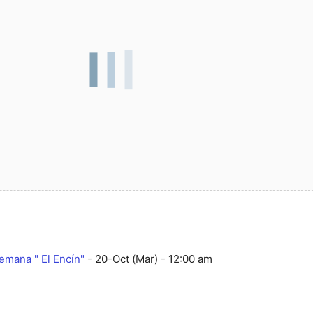
emana " El Encín"
- 20-Oct (Mar) - 12:00 am