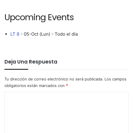
Upcoming Events
LT 8
- 05-Oct (Lun) - Todo el día
Deja Una Respuesta
Tu dirección de correo electrónico no será publicada.
Los campos
obligatorios están marcados con
*
C
o
m
e
n