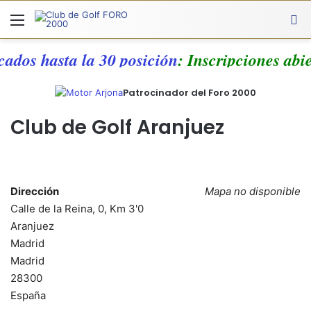
Menú
A
cados hasta la 30 posición
: Inscripciones abi
Patrocinador del Foro 2000
Club de Golf Aranjuez
Dirección
Mapa no disponible
Calle de la Reina, 0, Km 3'0
Aranjuez
Madrid
Madrid
28300
España