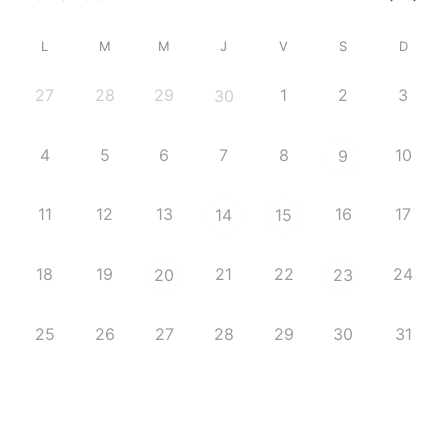
L
M
M
J
V
S
D
27
28
29
1
2
3
30
4
5
6
7
8
10
9
11
12
13
16
17
14
15
18
19
21
22
24
20
23
25
26
27
28
29
30
31