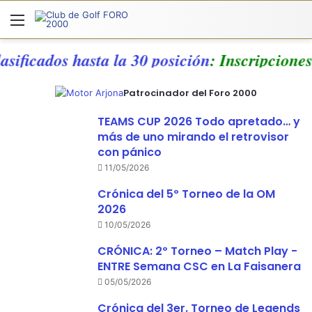
Menú
A
lasificados hasta la 30 posición
: Inscripcion
Patrocinador del Foro 2000
TEAMS CUP 2026 Todo apretado… y
más de uno mirando el retrovisor
con pánico
11/05/2026
Crónica del 5º Torneo de la OM
2026
10/05/2026
CRÓNICA: 2º Torneo – Match Play -
ENTRE Semana CSC en La Faisanera
05/05/2026
Crónica del 3er. Torneo de Legends