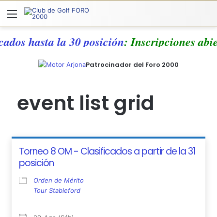
Menú
A
icados hasta la 30 posición
: Inscripciones ab
Patrocinador del Foro 2000
event list grid
Torneo 8 OM - Clasificados a partir de la 31
posición
Orden de Mérito
Tour Stableford