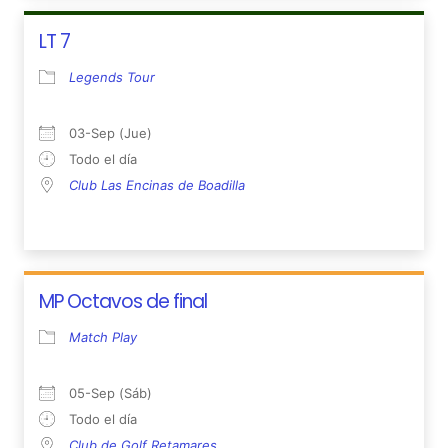
LT 7
Legends Tour
03-Sep (Jue)
Todo el día
Club Las Encinas de Boadilla
MP Octavos de final
Match Play
05-Sep (Sáb)
Todo el día
Club de Golf Retamares