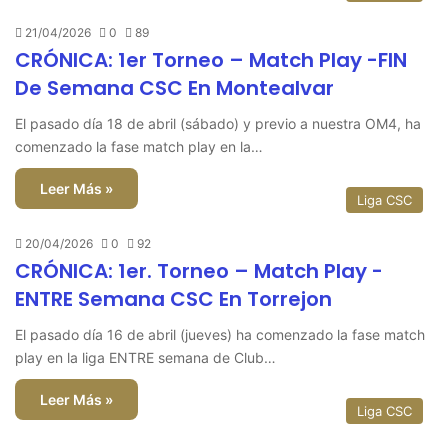
21/04/2026
0
89
CRÓNICA: 1er Torneo – Match Play -FIN
De Semana CSC En Montealvar
El pasado día 18 de abril (sábado) y previo a nuestra OM4, ha
comenzado la fase match play en la…
Leer Más »
Liga CSC
20/04/2026
0
92
CRÓNICA: 1er. Torneo – Match Play -
ENTRE Semana CSC En Torrejon
El pasado día 16 de abril (jueves) ha comenzado la fase match
play en la liga ENTRE semana de Club…
Leer Más »
Liga CSC