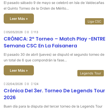
El pasado sábado 9 de mayo se celebró en Isla de Valdecañas
el Quinto Torneo de la Orden de Mérito…
Leer Más »
Liga CSC
05/05/2026
0
113
CRÓNICA: 2º Torneo – Match Play -ENTRE
Semana CSC En La Faisanera
El pasado 30 de abril (jueves) se disputó el segundo torneo de
un total de 6 que compondrán la fase…
Leer Más »
Legends Tour
22/04/2026
0
124
Crónica Del 3er. Torneo De Legends Tour
2026
Buen día para la disputa del tercer torneo de la Legends Tour