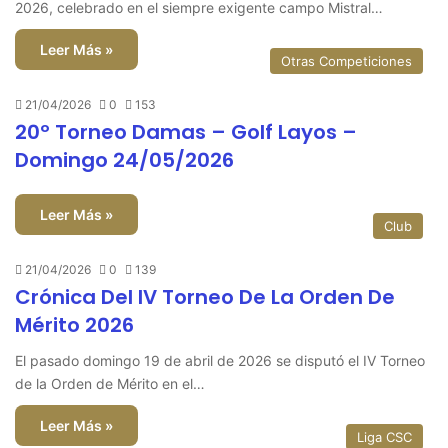
2026, celebrado en el siempre exigente campo Mistral…
Leer Más »
Otras Competiciones
21/04/2026
0
153
20º Torneo Damas – Golf Layos –
Domingo 24/05/2026
Leer Más »
Club
21/04/2026
0
139
Crónica Del IV Torneo De La Orden De
Mérito 2026
El pasado domingo 19 de abril de 2026 se disputó el IV Torneo
de la Orden de Mérito en el…
Leer Más »
Liga CSC