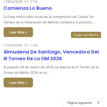
09/04/2026
0
112
Comienza Lo Bueno
La fase match play anual de la competición de Clubes Sin
Campo de la Federación de Madrid comienza el próximo…
Leer Más »
Orden de Mérito
31/03/2026
0
135
Almudena De Santiago, Vencedora Del
III Torneo De La OM 2026
El pasado 28 de marzo de 2026 se disputó el III Torneo de la
Orden de Mérito 2026 en el…
Leer Más »
Página siguiente