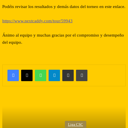
Podéis revisar los resultados y demás datos del torneo en este enlace.
https://www.nextcaddy.com/tour/59943
Ánimo al equipo y muchas gracias por el compromiso y desempeño
del equipo.
WhatsApp
Telegram
Compartir por correo electrónico
Imprimir
Liga CSC