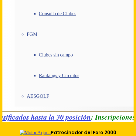
Consulta de Clubes
FGM
Clubes sin campo
Rankings y Circuitos
AESGOLF
Clasificados hasta la 30 posición
: Inscripcio
Patrocinador del Foro 2000