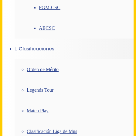
FGM-CSC
AECSC
Clasificaciones
Orden de Mérito
Legends Tour
Match Play
Clasificación Liga de Mus