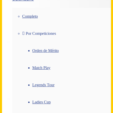
Completo
Por Competiciones
Orden de Mérito
Match Play
Legends Tour
Ladies Cup