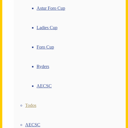
Astur Foro Cup
Ladies Cup
Foro Cup
Ryders
AECSC
Todos
AECSC