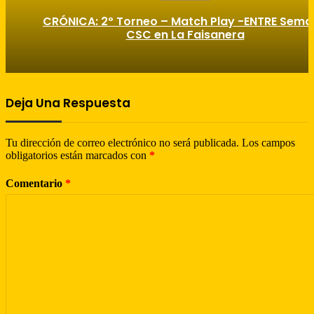
CRÓNICA: 2º Torneo – Match Play -ENTRE Sem
CSC en La Faisanera
Deja Una Respuesta
Tu dirección de correo electrónico no será publicada.
Los campos
obligatorios están marcados con
*
Comentario
*