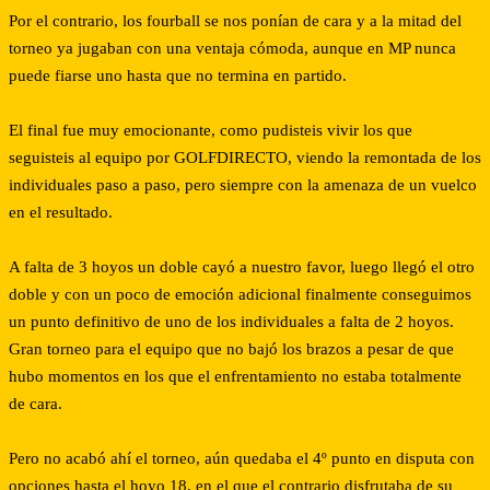
Por el contrario, los fourball se nos ponían de cara y a la mitad del
torneo ya jugaban con una ventaja cómoda, aunque en MP nunca
puede fiarse uno hasta que no termina en partido.
El final fue muy emocionante, como pudisteis vivir los que
seguisteis al equipo por GOLFDIRECTO, viendo la remontada de los
individuales paso a paso, pero siempre con la amenaza de un vuelco
en el resultado.
A falta de 3 hoyos un doble cayó a nuestro favor, luego llegó el otro
doble y con un poco de emoción adicional finalmente conseguimos
un punto definitivo de uno de los individuales a falta de 2 hoyos.
Gran torneo para el equipo que no bajó los brazos a pesar de que
hubo momentos en los que el enfrentamiento no estaba totalmente
de cara.
Pero no acabó ahí el torneo, aún quedaba el 4º punto en disputa con
opciones hasta el hoyo 18, en el que el contrario disfrutaba de su