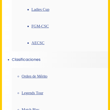
Ladies Cup
FGM-CSC
AECSC
Clasificaciones
Orden de Mérito
Legends Tour
Match Play