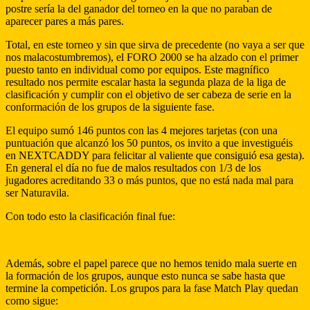
postre sería la del ganador del torneo en la que no paraban de
aparecer pares a más pares.
Total, en este torneo y sin que sirva de precedente (no vaya a ser que
nos malacostumbremos), el FORO 2000 se ha alzado con el primer
puesto tanto en individual como por equipos. Este magnífico
resultado nos permite escalar hasta la segunda plaza de la liga de
clasificación y cumplir con el objetivo de ser cabeza de serie en la
conformación de los grupos de la siguiente fase.
El equipo sumó 146 puntos con las 4 mejores tarjetas (con una
puntuación que alcanzó los 50 puntos, os invito a que investiguéis
en NEXTCADDY para felicitar al valiente que consiguió esa gesta).
En general el día no fue de malos resultados con 1/3 de los
jugadores acreditando 33 o más puntos, que no está nada mal para
ser Naturavila.
Con todo esto la clasificación final fue:
Además, sobre el papel parece que no hemos tenido mala suerte en
la formación de los grupos, aunque esto nunca se sabe hasta que
termine la competición. Los grupos para la fase Match Play quedan
como sigue: