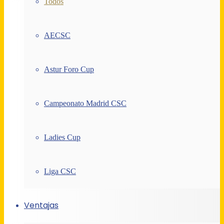
Todos
AECSC
Astur Foro Cup
Campeonato Madrid CSC
Ladies Cup
Liga CSC
Ventajas