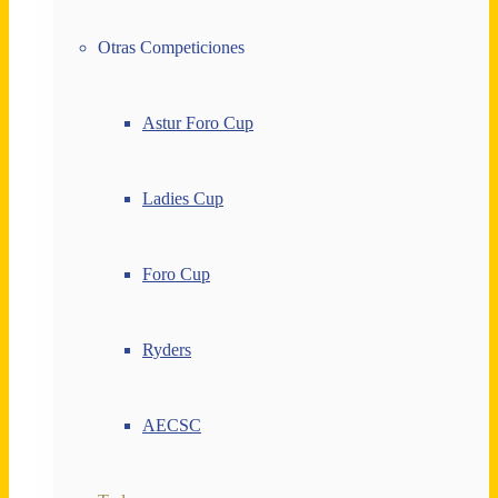
Otras Competiciones
Astur Foro Cup
Ladies Cup
Foro Cup
Ryders
AECSC