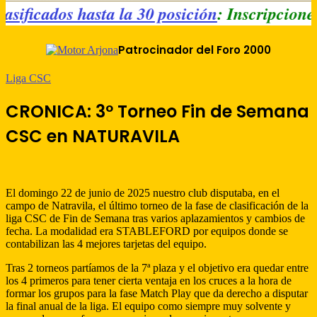
 Clasificados hasta la 30 posición
: Inscripci
Patrocinador del Foro 2000
Liga CSC
CRONICA: 3º Torneo Fin de Semana
CSC en NATURAVILA
El domingo 22 de junio de 2025 nuestro club disputaba, en el
campo de Natravila, el último torneo de la fase de clasificación de la
liga CSC de Fin de Semana tras varios aplazamientos y cambios de
fecha. La modalidad era STABLEFORD por equipos donde se
contabilizan las 4 mejores tarjetas del equipo.
Tras 2 torneos partíamos de la 7ª plaza y el objetivo era quedar entre
los 4 primeros para tener cierta ventaja en los cruces a la hora de
formar los grupos para la fase Match Play que da derecho a disputar
la final anual de la liga. El equipo como siempre muy solvente y