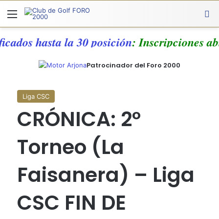
Menú
A
ficados hasta la 30 posición
: Inscripciones a
Patrocinador del Foro 2000
Liga CSC
CRÓNICA: 2º
Torneo (La
Faisanera) – Liga
CSC FIN DE