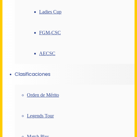
Ladies Cup
FGM-CSC
AECSC
Clasificaciones
Orden de Mérito
Legends Tour
Match Play