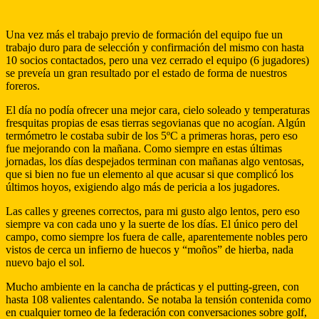
Una vez más el trabajo previo de formación del equipo fue un
trabajo duro para de selección y confirmación del mismo con hasta
10 socios contactados, pero una vez cerrado el equipo (6 jugadores)
se preveía un gran resultado por el estado de forma de nuestros
foreros.
El día no podía ofrecer una mejor cara, cielo soleado y temperaturas
fresquitas propias de esas tierras segovianas que no acogían. Algún
termómetro le costaba subir de los 5ºC a primeras horas, pero eso
fue mejorando con la mañana. Como siempre en estas últimas
jornadas, los días despejados terminan con mañanas algo ventosas,
que si bien no fue un elemento al que acusar si que complicó los
últimos hoyos, exigiendo algo más de pericia a los jugadores.
Las calles y greenes correctos, para mi gusto algo lentos, pero eso
siempre va con cada uno y la suerte de los días. El único pero del
campo, como siempre los fuera de calle, aparentemente nobles pero
vistos de cerca un infierno de huecos y “moños” de hierba, nada
nuevo bajo el sol.
Mucho ambiente en la cancha de prácticas y el putting-green, con
hasta 108 valientes calentando. Se notaba la tensión contenida como
en cualquier torneo de la federación con conversaciones sobre golf,