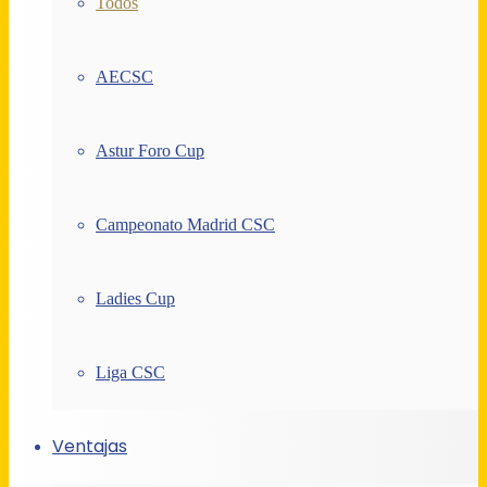
Todos
AECSC
Astur Foro Cup
Campeonato Madrid CSC
Ladies Cup
Liga CSC
Ventajas