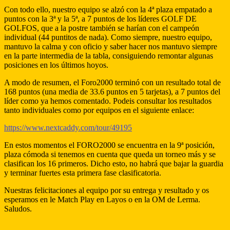
Con todo ello, nuestro equipo se alzó con la 4ª plaza empatado a
puntos con la 3ª y la 5ª, a 7 puntos de los líderes GOLF DE
GOLFOS, que a la postre también se harían con el campeón
individual (44 puntitos de nada). Como siempre, nuestro equipo,
mantuvo la calma y con oficio y saber hacer nos mantuvo siempre
en la parte intermedia de la tabla, consiguiendo remontar algunas
posiciones en los últimos hoyos.
A modo de resumen, el Foro2000 terminó con un resultado total de
168 puntos (una media de 33.6 puntos en 5 tarjetas), a 7 puntos del
líder como ya hemos comentado. Podeis consultar los resultados
tanto individuales como por equipos en el siguiente enlace:
https://www.nextcaddy.com/tour/49195
En estos momentos el FORO2000 se encuentra en la 9ª posición,
plaza cómoda si tenemos en cuenta que queda un torneo más y se
clasifican los 16 primeros. Dicho esto, no habrá que bajar la guardia
y terminar fuertes esta primera fase clasificatoria.
Nuestras felicitaciones al equipo por su entrega y resultado y os
esperamos en le Match Play en Layos o en la OM de Lerma.
Saludos.