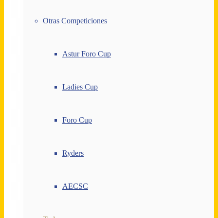
Otras Competiciones
Astur Foro Cup
Ladies Cup
Foro Cup
Ryders
AECSC