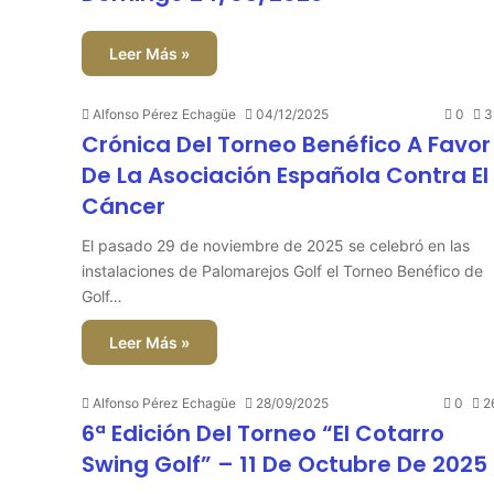
Leer Más »
Alfonso Pérez Echagüe
04/12/2025
0
3
Crónica Del Torneo Benéfico A Favor
De La Asociación Española Contra El
Cáncer
El pasado 29 de noviembre de 2025 se celebró en las
instalaciones de Palomarejos Golf el Torneo Benéfico de
Golf…
Leer Más »
Alfonso Pérez Echagüe
28/09/2025
0
2
6ª Edición Del Torneo “El Cotarro
Swing Golf” – 11 De Octubre De 2025