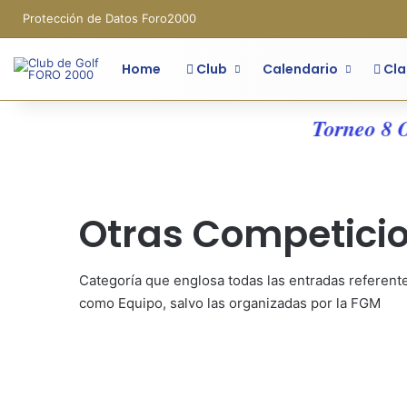
Protección de Datos Foro2000
Home
Club
Calendario
Cla
Torneo 8 OM
Otras Competici
Categoría que englosa todas las entradas referent
como Equipo, salvo las organizadas por la FGM