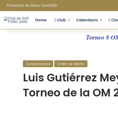
Protección de Datos Foro2000
Home
Club
Calendario
Cla
Torneo 8 OM - 
Competiciones
Orden de Mérito
Luis Gutiérrez Mey
Torneo de la OM 