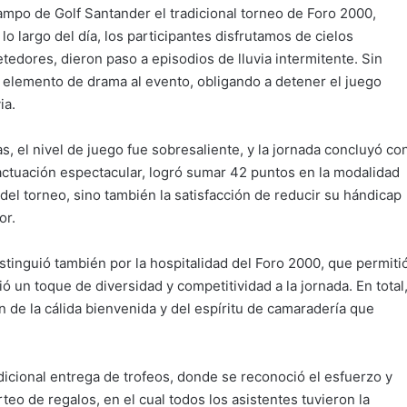
ampo de Golf Santander el tradicional torneo de Foro 2000,
 largo del día, los participantes disfrutamos de cielos
edores, dieron paso a episodios de lluvia intermitente. Sin
 elemento de drama al evento, obligando a detener el juego
ia.
, el nivel de juego fue sobresaliente, y la jornada concluyó co
actuación espectacular, logró sumar 42 puntos en la modalidad
 del torneo, sino también la satisfacción de reducir su hándicap
or.
istinguió también por la hospitalidad del Foro 2000, que permiti
ió un toque de diversidad y competitividad a la jornada. En total
n de la cálida bienvenida y del espíritu de camaradería que
radicional entrega de trofeos, donde se reconoció el esfuerzo y
eo de regalos, en el cual todos los asistentes tuvieron la