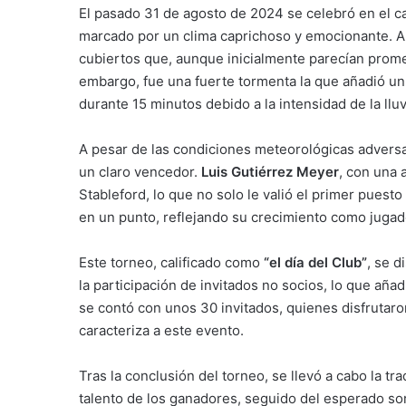
El pasado 31 de agosto de 2024 se celebró en el c
marcado por un clima caprichoso y emocionante. A lo
cubiertos que, aunque inicialmente parecían promet
embargo, fue una fuerte tormenta la que añadió un
durante 15 minutos debido a la intensidad de la lluv
A pesar de las condiciones meteorológicas adversas
un claro vencedor.
Luis Gutiérrez Meyer
, con una 
Stableford, lo que no solo le valió el primer puesto
en un punto, reflejando su crecimiento como jugad
Este torneo, calificado como
“el día del Club”
, se d
la participación de invitados no socios, lo que añad
se contó con unos 30 invitados, quienes disfrutaro
caracteriza a este evento.
Tras la conclusión del torneo, se llevó a cabo la t
talento de los ganadores, seguido del esperado sort