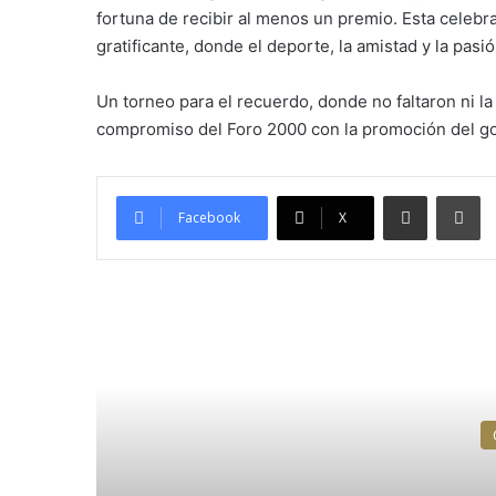
fortuna de recibir al menos un premio. Esta celebr
gratificante, donde el deporte, la amistad y la pasi
Un torneo para el recuerdo, donde no faltaron ni la
compromiso del Foro 2000 con la promoción del gol
Compartir por correo electró
Im
Facebook
X
Leer