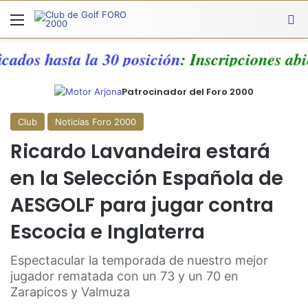
Menú
A
icados hasta la 30 posición
: Inscripciones ab
Patrocinador del Foro 2000
Club
Noticias Foro 2000
Ricardo Lavandeira estará
en la Selección Española de
AESGOLF para jugar contra
Escocia e Inglaterra
Espectacular la temporada de nuestro mejor
jugador rematada con un 73 y un 70 en
Zarapicos y Valmuza