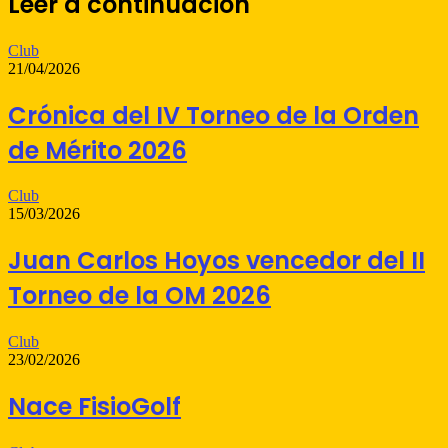
Leer a continuación
electrónico
Club
21/04/2026
Crónica del IV Torneo de la Orden
de Mérito 2026
Club
15/03/2026
Juan Carlos Hoyos vencedor del II
Torneo de la OM 2026
Club
23/02/2026
Nace FisioGolf