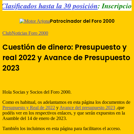
 - Clasificados hasta la 30 posición
: Inscrip
Patrocinador del Foro 2000
Club
Noticias Foro 2000
Cuestión de dinero: Presupuesto y
real 2022 y Avance de Presupuesto
2023
Hola Socias y Socios del Foro 2000.
Como es habitual, os adelantamos en esta página los documentos de
Presupuesto y Real de 2022
y
Avance del presupuesto 2023
,que
podéis ver en los respectivos enlaces, y que serán expuestos en la
Asamble del 14 de enero de 2023.
También los incluimos en esta página para facilitaros el acceso.