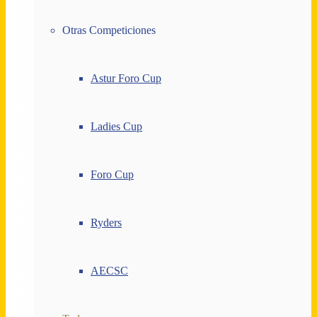
Otras Competiciones
Astur Foro Cup
Ladies Cup
Foro Cup
Ryders
AECSC