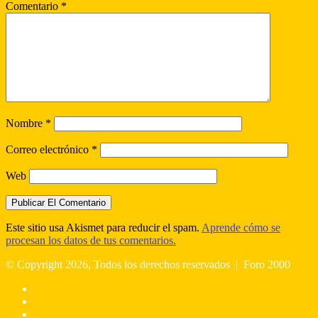
Comentario
*
Nombre
*
Correo electrónico
*
Web
Este sitio usa Akismet para reducir el spam.
Aprende cómo se
procesan los datos de tus comentarios.
© Copyright 2026, Todos los derechos reservados |
Foro 2000
Facebook
X
Flickr