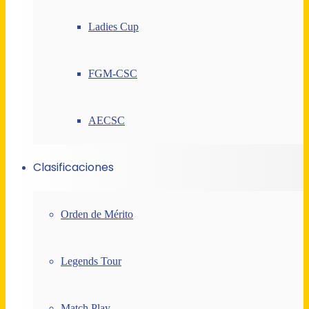
Ladies Cup
FGM-CSC
AECSC
Clasificaciones
Orden de Mérito
Legends Tour
Match Play