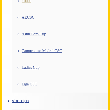
Todos
AECSC
Astur Foro Cup
Campeonato Madrid CSC
Ladies Cup
Liga CSC
Ventajas