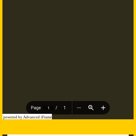
powered by Advanced iFrame