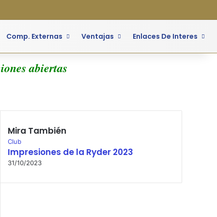
a lateral
Comp. Externas
Ventajas
Enlaces De Interes
nes abiertas
Mira También
Cerrar
Club
Impresiones de la Ryder 2023
31/10/2023