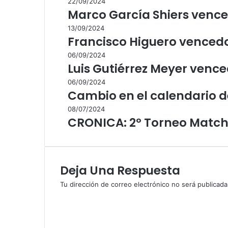
22/09/2024
Marco García Shiers vence
13/09/2024
Francisco Higuero vencedo
06/09/2024
Luis Gutiérrez Meyer venced
06/09/2024
Cambio en el calendario d
08/07/2024
CRONICA: 2º Torneo Match
Deja Una Respuesta
Tu dirección de correo electrónico no será publicada
C
o
m