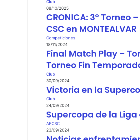
Club
08/10/2025
CRONICA: 3º Torneo –
CSC en MONTEALVAR
Competiciones
18/11/2024
Final Match Play – T
Torneo Fin Temporad
Club
30/09/2024
Victoria en la Superc
Club
24/09/2024
Supercopa de la Liga
AECSC
23/09/2024
Noticias enfrentamie