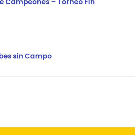
de Campeones – Torneo Fin
ubes sin Campo
o 2000