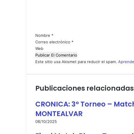
e
n
t
a
r
i
Nombre
*
o
Correo electrónico
*
*
Web
Este sitio usa Akismet para reducir el spam.
Aprende
Publicaciones relacionadas
CRONICA: 3º Torneo – Matc
MONTEALVAR
08/10/2025