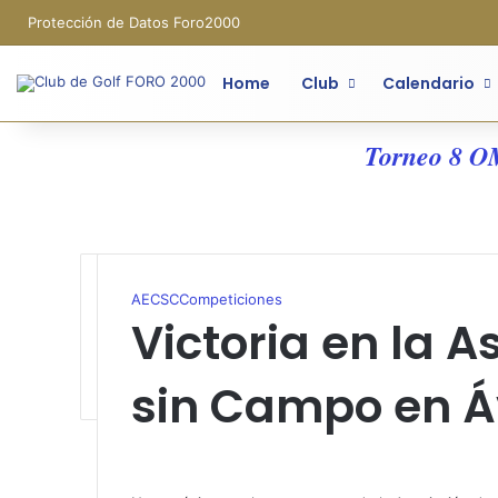
Protección de Datos Foro2000
Home
Club
Calendario
Torneo 8 OM - C
AECSC
Competiciones
Victoria en la 
sin Campo en Á