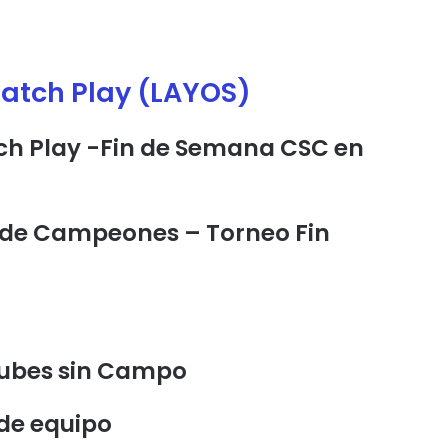
atch Play (LAYOS)
ch Play -Fin de Semana CSC en
o de Campeones – Torneo Fin
lubes sin Campo
de equipo