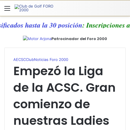
Menú
A
sificados hasta la 30 posición
: Inscripciones
Patrocinador del Foro 2000
AECSC
Club
Noticias Foro 2000
Empezó la Liga
de la ACSC. Gran
comienzo de
nuestras Ladies