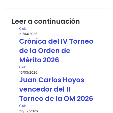
por
correo
electrónico
Leer a continuación
Club
21/04/2026
Crónica del IV Torneo
de la Orden de
Mérito 2026
Club
15/03/2026
Juan Carlos Hoyos
vencedor del II
Torneo de la OM 2026
Club
23/02/2026