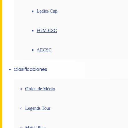
Ladies Cup
FGM-CSC
AECSC
Clasificaciones
Orden de Mérito
Legends Tour
Match Play