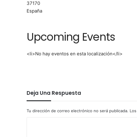
37170
España
Upcoming Events
<li>No hay eventos en esta localización</li>
Deja Una Respuesta
Tu dirección de correo electrónico no será publicada.
Los
C
o