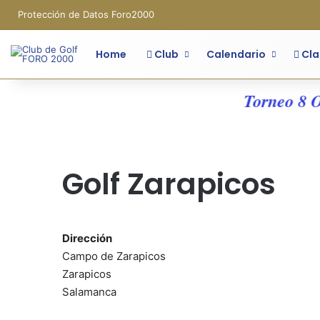
Protección de Datos Foro2000
Home
Club
Calendario
Cla
Torneo 8 OM
Golf Zarapicos
Dirección
Campo de Zarapicos
Zarapicos
Salamanca