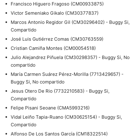
Francisco Higuero Fragoso (CM00933875)
Victor Semeniako Gikalo (CM30377837)
Marcos Antonio Regidor Gil (CM30296402) - Buggy Si,
Compartido
José Luis Gutiérrez Comas (CM30763559)
Cristian Camiña Montes (CM00054518)
Julio Alejandrez Piñuela (CM30298357) - Buggy Si, No
compartido
María Carmen Suárez Pérez-Morilla (7713429657) -
Buggy Si, No compartido
Jesus Otero De Rio (7732210583) - Buggy Si,
Compartido
Felipe Pisani Seoane (CMA5993216)
Vidal Leiño Tapia-Ruano (CM30625154) - Buggy Si,
Compartido
Alfonso De Los Santos García (CM18322514)