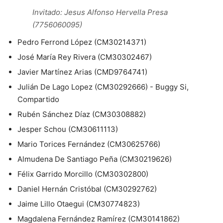
Invitado: Jesus Alfonso Hervella Presa
(7756060095)
Pedro Ferrond López (CM30214371)
José María Rey Rivera (CM30302467)
Javier Martínez Arias (CMD9764741)
Julián De Lago Lopez (CM30292666) - Buggy Si,
Compartido
Rubén Sánchez Díaz (CM30308882)
Jesper Schou (CM30611113)
Mario Torices Fernández (CM30625766)
Almudena De Santiago Peña (CM30219626)
Félix Garrido Morcillo (CM30302800)
Daniel Hernán Cristóbal (CM30292762)
Jaime Lillo Otaegui (CM30774823)
Magdalena Fernández Ramírez (CM30141862)