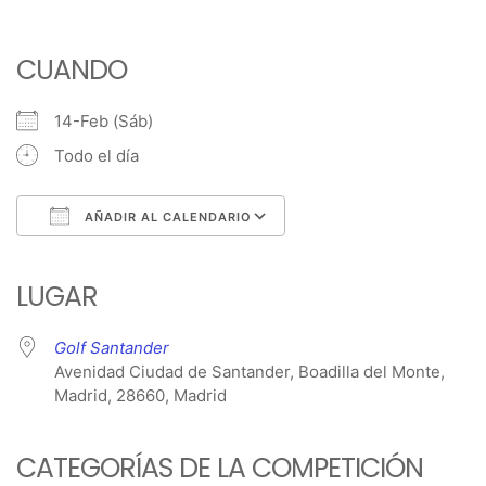
CUANDO
14-Feb (Sáb)
Todo el día
AÑADIR AL CALENDARIO
Descargar ICS
Google Calendar
iCalendar
Office 365
Outlook Live
LUGAR
Golf Santander
Avenidad Ciudad de Santander, Boadilla del Monte,
Madrid, 28660, Madrid
CATEGORÍAS DE LA COMPETICIÓN