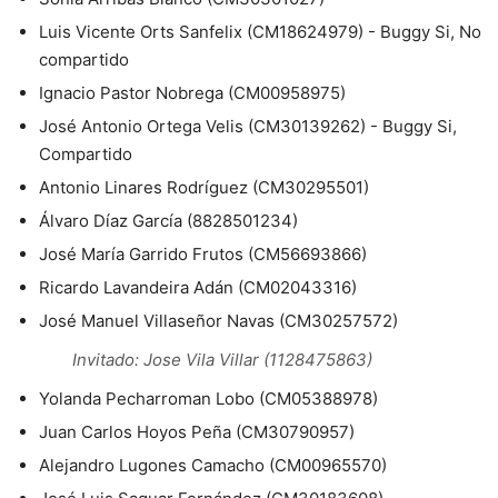
Luis Vicente Orts Sanfelix (CM18624979) - Buggy Si, No
compartido
Ignacio Pastor Nobrega (CM00958975)
José Antonio Ortega Velis (CM30139262) - Buggy Si,
Compartido
Antonio Linares Rodríguez (CM30295501)
Álvaro Díaz García (8828501234)
José María Garrido Frutos (CM56693866)
Ricardo Lavandeira Adán (CM02043316)
José Manuel Villaseñor Navas (CM30257572)
Invitado: Jose Vila Villar (1128475863)
Yolanda Pecharroman Lobo (CM05388978)
Juan Carlos Hoyos Peña (CM30790957)
Alejandro Lugones Camacho (CM00965570)