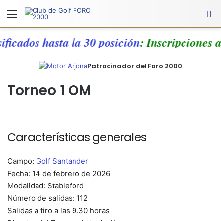
Menú
A
asificados hasta la 30 posición
: Inscripcione
Patrocinador del Foro 2000
Torneo 1 OM
Características generales
Campo:
Golf Santander
Fecha: 14 de febrero de 2026
Modalidad: Stableford
Número de salidas: 112
Salidas a tiro a las 9.30 horas