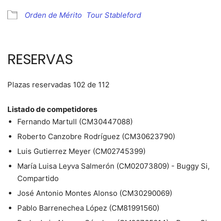
Orden de Mérito
Tour Stableford
RESERVAS
Plazas reservadas 102 de 112
Listado de competidores
Fernando Martull (CM30447088)
Roberto Canzobre Rodríguez (CM30623790)
Luis Gutierrez Meyer (CM02745399)
María Luisa Leyva Salmerón (CM02073809) - Buggy Si,
Compartido
José Antonio Montes Alonso (CM30290069)
Pablo Barrenechea López (CM81991560)