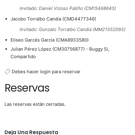
Invitado: Daniel Vizoso Patiño (CM15468645)
Jacobo Torralbo Candia (CMD4477346)
Invitado: Gonzalo Torralbo Candia (MM21352093)
Eliseo Garcés García (CMA8933580)
Julian Pérez López (CM30756877) - Buggy Si,
Compartido
Debes hacer login para reservar
Reservas
Las reservas están cerradas.
Deja Una Respuesta