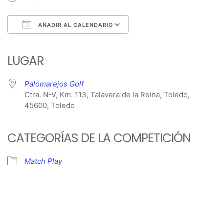
AÑADIR AL CALENDARIO
Descargar ICS
Google Calendar
iCalendar
Office 365
Outlook Live
LUGAR
Palomarejos Golf
Ctra. N-V, Km. 113, Talavera de la Reina, Toledo,
45600, Toledo
CATEGORÍAS DE LA COMPETICIÓN
Match Play