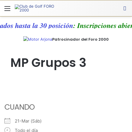
Menú
A
cados hasta la 30 posición
: Inscripciones abie
Patrocinador del Foro 2000
MP Grupos 3
CUANDO
21-Mar (Sáb)
Todo el día