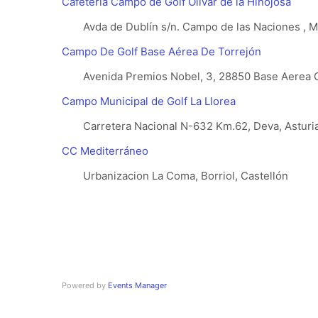
Cafetería Campo de Golf Olivar de la Hinojosa
Avda de Dublín s/n. Campo de las Naciones , 
Campo De Golf Base Aérea De Torrejón
Avenida Premios Nobel, 3, 28850 Base Aerea C
Campo Municipal de Golf La Llorea
Carretera Nacional N-632 Km.62, Deva, Astur
CC Mediterráneo
Urbanizacion La Coma, Borriol, Castellón
Powered by
Events Manager