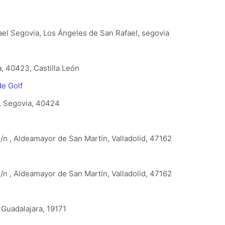
l Segovia‎, Los Ángeles de San Rafael, segovia
, 40423, Castilla León
e Golf
l, Segovia, 40424
/n , Aldeamayor de San Martín, Valladolid, 47162
/n , Aldeamayor de San Martín, Valladolid, 47162
 Guadalajara, 19171