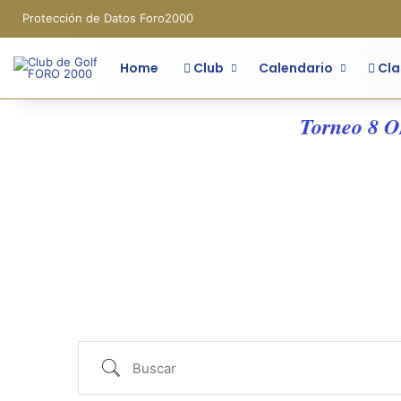
Protección de Datos Foro2000
Home
Club
Calendario
Cla
Torneo 8 OM 
Buscar