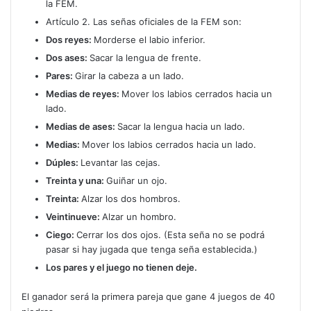
la FEM.
Artículo 2. Las señas oficiales de la FEM son:
Dos reyes:
Morderse el labio inferior.
Dos ases:
Sacar la lengua de frente.
Pares:
Girar la cabeza a un lado.
Medias de reyes:
Mover los labios cerrados hacia un
lado.
Medias de ases:
Sacar la lengua hacia un lado.
Medias:
Mover los labios cerrados hacia un lado.
Dúples:
Levantar las cejas.
Treinta y una:
Guiñar un ojo.
Treinta:
Alzar los dos hombros.
Veintinueve:
Alzar un hombro.
Ciego:
Cerrar los dos ojos. (Esta seña no se podrá
pasar si hay jugada que tenga seña establecida.)
Los pares y el juego no tienen deje.
El ganador será la primera pareja que gane 4 juegos de 40