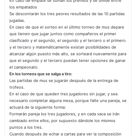
En caso de empate se suman los premios y se divide entre
los empatados
Se descontarán los tres peores resultados de las 10 partidas
jugadas.
En caso de que el sorteo en el último torneo de mus depare
que tienen que jugar juntos como compañeros el primer
clasificado y el segundo, el segundo y el tercero o el primero
y el tercero y matemáticamente existan posibilidades de
alcanzar algún puesto más alto, se sorteará nuevamente para
que el segundo y el tercero puedan tener opciones de ganar
el campeonato.
En los torneos que se salga a tiro:
Las partidas de mus se jugarán después de la entrega de
trofeos.
En el caso de que queden tres jugadores sin jugar, y sea
necesario completar alguna mesa, porque falte una pareja, se
actuará de la siguiente forma:
Formarán pareja los tres jugadores, y en cada vaca se irán
cambiado entre ellos, por supuesto dándole los mismos
puntos a los tres.
Cuando después de echar a cartas para ver la composición