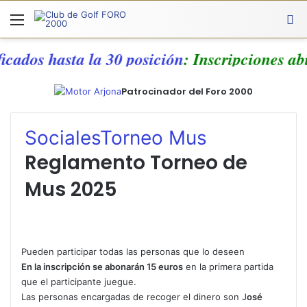
Menú
A
ficados hasta la 30 posición
: Inscripciones a
Patrocinador del Foro 2000
Sociales
Torneo Mus
Reglamento Torneo de
Mus 2025
Pueden participar todas las personas que lo deseen
En la inscripción se abonarán 15 euros
en la primera partida
que el participante juegue.
Las personas encargadas de recoger el dinero son J
osé