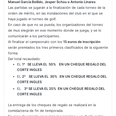
Manuel García Bellido, Jesper Schou o Antonio Linares
Las partidas se jugarán a la finalización de cada torneo de la
orden de mérito, en las instalaciones del club en el que se
haya jugado el torneo de golf.
En caso de que no se pueda, los organizadores del torneo
de mus elegirán en ese momento donde se juega, y se lo
comunicarán a los participantes.
Al finalizar el campeonato con los
15 euros de inscripción
serán premiados los tres primeros clasificados de la siguiente
forma:
Del total recaudado:
EL
1º
SE LLEVA EL
50%
EN UN CHEQUE REGALO DEL
CORTE INGLES
EL
2º
SE LLEVA EL
30%
EN UN CHEQUE REGALO DEL
CORTE INGLES
EL
3º
SE LLEVA EL
20%
EN UN CHEQUE REGALO DEL
CORTE INGLES
La entrega de los cheques de regalo se realizará en la
comida/cena de fin de temporada.