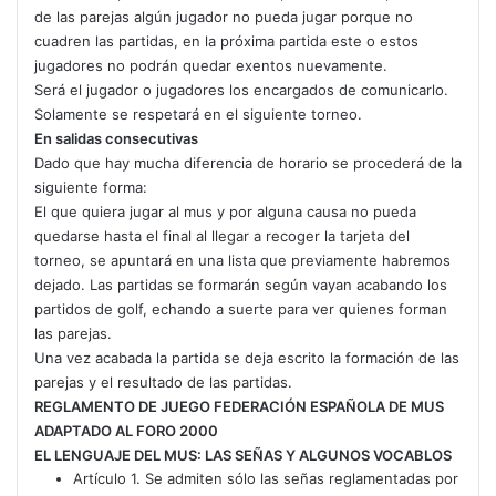
de las parejas algún jugador no pueda jugar porque no
cuadren las partidas, en la próxima partida este o estos
jugadores no podrán quedar exentos nuevamente.
Será el jugador o jugadores los encargados de comunicarlo.
Solamente se respetará en el siguiente torneo.
En salidas consecutivas
Dado que hay mucha diferencia de horario se procederá de la
siguiente forma:
El que quiera jugar al mus y por alguna causa no pueda
quedarse hasta el final al llegar a recoger la tarjeta del
torneo, se apuntará en una lista que previamente habremos
dejado. Las partidas se formarán según vayan acabando los
partidos de golf, echando a suerte para ver quienes forman
las parejas.
Una vez acabada la partida se deja escrito la formación de las
parejas y el resultado de las partidas.
REGLAMENTO DE JUEGO FEDERACIÓN
ESPAÑOLA DE MUS
ADAPTADO AL FORO 2000
EL LENGUAJE DEL MUS: LAS SEÑAS Y ALGUNOS VOCABLOS
Artículo 1. Se admiten sólo las señas reglamentadas por