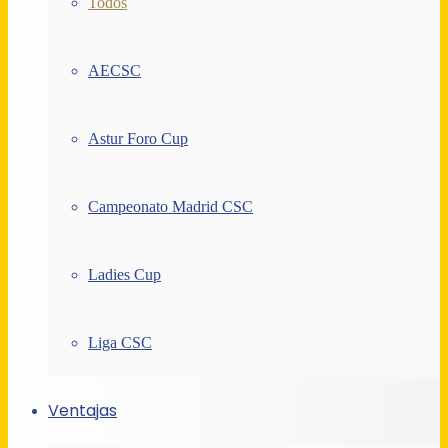
Todos
AECSC
Astur Foro Cup
Campeonato Madrid CSC
Ladies Cup
Liga CSC
Ventajas