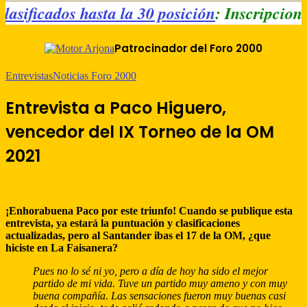
- Clasificados hasta la 30 posición
: Inscripc
Patrocinador del Foro 2000
Entrevistas
Noticias Foro 2000
Entrevista a Paco Higuero,
vencedor del IX Torneo de la OM
2021
¡Enhorabuena Paco por este triunfo! Cuando se publique esta
entrevista, ya estará la puntuación y clasificaciones
actualizadas, pero al Santander ibas el 17 de la OM, ¿que
hiciste en La Faisanera?
Pues no lo sé ni yo, pero a día de hoy ha sido el mejor
partido de mi vida. Tuve un partido muy ameno y con muy
buena compañía. Las sensaciones fueron muy buenas casi