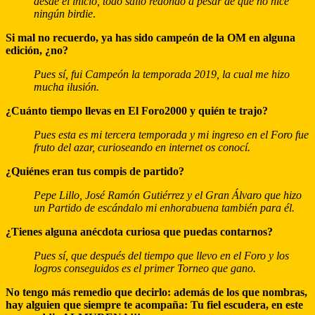
desde el inicio, todo salió redondo a pesar de que no hice
ningún birdie
.
Si mal no recuerdo, ya has sido campeón de la OM en alguna
edición, ¿no?
Pues sí, fui Campeón la temporada 2019, la cual me hizo
mucha ilusión.
¿Cuánto tiempo llevas en El Foro2000 y quién te trajo?
Pues esta es mi tercera temporada y mi ingreso en el Foro fue
fruto del azar, curioseando en internet os conocí.
¿Quiénes eran tus compis de partido?
Pepe Lillo, José Ramón Gutiérrez y el Gran Álvaro que hizo
un Partido de escándalo mi enhorabuena también para él.
¿Tienes alguna anécdota curiosa que puedas contarnos?
Pues sí, que después del tiempo que llevo en el Foro y los
logros conseguidos es el primer Torneo que gano.
No tengo más remedio que decirlo: además de los que nombras,
hay alguien que siempre te acompaña: Tu fiel escudera, en este