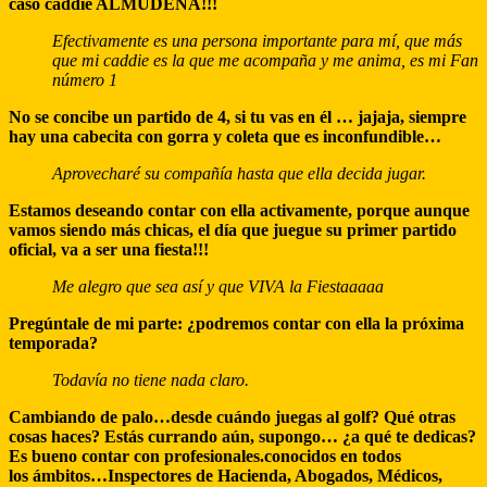
caso caddie ALMUDENA!!!
Efectivamente es una persona importante para mí, que más
que mi caddie es la que me acompaña y me anima, es mi Fan
número 1
No se concibe un partido de 4, si tu vas en él … jajaja, siempre
hay una cabecita con gorra y coleta que es inconfundible…
Aprovecharé su compañía hasta que ella decida jugar.
Estamos deseando contar con ella activamente, porque aunque
vamos siendo más chicas, el día que juegue su primer partido
oficial, va a ser una fiesta!!!
Me alegro que sea así y que VIVA la Fiestaaaaa
Pregúntale de mi parte: ¿podremos contar con ella la próxima
temporada?
Todavía no tiene nada claro.
Cambiando de palo…desde cuándo juegas al golf? Qué otras
cosas haces? Estás currando aún, supongo… ¿a qué te dedicas?
Es bueno contar con profesionales.conocidos en todos
los ámbitos…Inspectores de Hacienda, Abogados, Médicos,