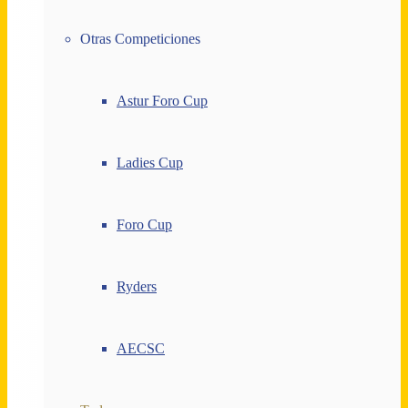
Otras Competiciones
Astur Foro Cup
Ladies Cup
Foro Cup
Ryders
AECSC