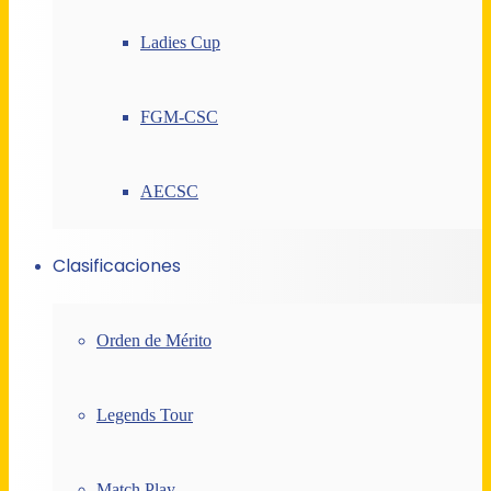
Ladies Cup
FGM-CSC
AECSC
Clasificaciones
Orden de Mérito
Legends Tour
Match Play