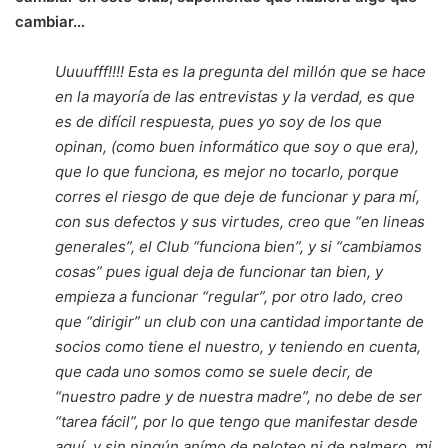
cambiar…
Uuuufff!!!! Esta es la pregunta del millón que se hace
en la mayoría de las entrevistas y la verdad, es que
es de difícil respuesta, pues yo soy de los que
opinan, (como buen informático que soy o que era),
que lo que funciona, es mejor no tocarlo, porque
corres el riesgo de que deje de funcionar y para mí,
con sus defectos y sus virtudes, creo que “en lineas
generales”, el Club “funciona bien”, y si “cambiamos
cosas” pues igual deja de funcionar tan bien, y
empieza a funcionar “regular”, por otro lado, creo
que “dirigir” un club con una cantidad importante de
socios como tiene el nuestro, y teniendo en cuenta,
que cada uno somos como se suele decir, de
“nuestro padre y de nuestra madre”, no debe de ser
“tarea fácil”, por lo que tengo que manifestar desde
aquí, y sin ningún anímo de peloteo ni de palmero, mi