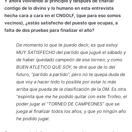
Y ahora volviendo al principio y después de charlar
contigo de lo divino y lo humano en esta entrevista
hecha cara a cara en el CNGOLF, (que para eso somos
vecinos), ¿estás satisfecho del puesto que ocupas, a
falta de dos pruebas para finalizar el año?
De momento lo que te puedo decir, es que estoy
MUY SATISFECHO del partido que jugué el sábado y
de haber quedado campeón de ese torneo, y como
BUEN ATLETICO QUE SOY, te diré que de lo del
futuro, “partido a partido”, pero no te quepa duda de
que voy a hacer todo lo posible por estar lo más
arriba que pueda de la clasificación de la OM. Es otra
“espinita que me he podido quitar con este Trofeo, el
poder jugar el “TORNEO DE CAMPEONES” que se
juega al finalizar todos los años, y que yo ningún año
he podido jugar.