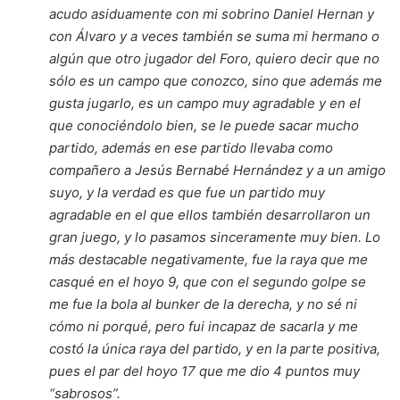
acudo asiduamente con mi sobrino Daniel Hernan y
con Álvaro y a veces también se suma mi hermano o
algún que otro jugador del Foro, quiero decir que no
sólo es un campo que conozco, sino que además me
gusta jugarlo, es un campo muy agradable y en el
que conociéndolo bien, se le puede sacar mucho
partido, además en ese partido llevaba como
compañero a Jesús Bernabé Hernández y a un amigo
suyo, y la verdad es que fue un partido muy
agradable en el que ellos también desarrollaron un
gran juego, y lo pasamos sinceramente muy bien. Lo
más destacable negativamente, fue la raya que me
casqué en el hoyo 9, que con el segundo golpe se
me fue la bola al bunker de la derecha, y no sé ni
cómo ni porqué, pero fui incapaz de sacarla y me
costó la única raya del partido, y en la parte positiva,
pues el par del hoyo 17 que me dio 4 puntos muy
“sabrosos”.