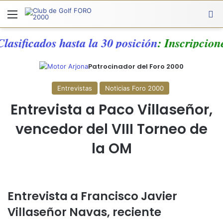
Menú
A
 Clasificados hasta la 30 posición
: Inscripc
Patrocinador del Foro 2000
Entrevistas
Noticias Foro 2000
Entrevista a Paco Villaseñor,
vencedor del VIII Torneo de
la OM
Entrevista a Francisco Javier
Villaseñor Navas, reciente