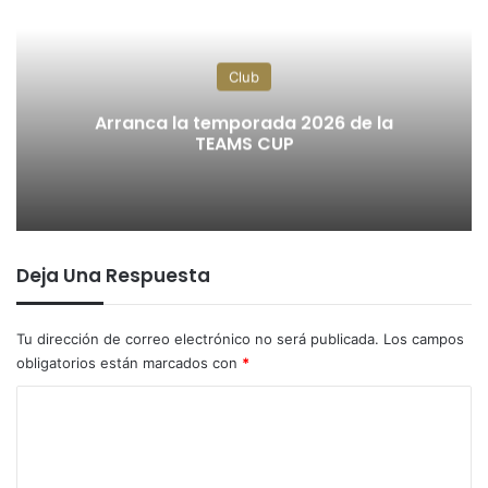
Club
Arranca la temporada 2026 de la
TEAMS CUP
Deja Una Respuesta
Tu dirección de correo electrónico no será publicada.
Los campos
obligatorios están marcados con
*
C
o
m