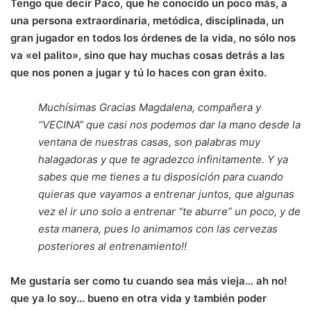
Tengo que decir Paco, que he conocido un poco más, a
una persona extraordinaria, metódica, disciplinada, un
gran jugador en todos los órdenes de la vida, no sólo nos
va «el palito», sino que hay muchas cosas detrás a las
que nos ponen a jugar y tú lo haces con gran éxito.
Muchísimas Gracias Magdalena, compañera y
“VECINA” que casi nos podemos dar la mano desde la
ventana de nuestras casas, son palabras muy
halagadoras y que te agradezco infinitamente. Y ya
sabes que me tienes a tu disposición para cuando
quieras que vayamos a entrenar juntos, que algunas
vez el ir uno solo a entrenar “te aburre” un poco, y de
esta manera, pues lo animamos con las cervezas
posteriores al entrenamiento!!
Me gustaría ser como tu cuando sea más vieja… ah no!
que ya lo soy… bueno en otra vida y también poder