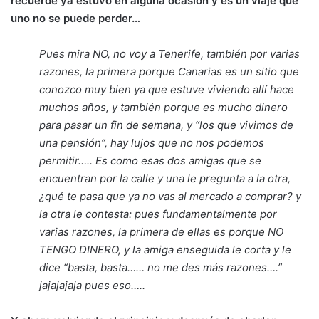
recuerde ya estuvo en alguna ocasión y es un viaje que
uno no se puede perder…
Pues mira NO, no voy a Tenerife, también por varias
razones, la primera porque Canarias es un sitio que
conozco muy bien ya que estuve viviendo allí hace
muchos años, y también porque es mucho dinero
para pasar un fin de semana, y “los que vivimos de
una pensión”, hay lujos que no nos podemos
permitir….. Es como esas dos amigas que se
encuentran por la calle y una le pregunta a la otra,
¿qué te pasa que ya no vas al mercado a comprar? y
la otra le contesta: pues fundamentalmente por
varias razones, la primera de ellas es porque NO
TENGO DINERO, y la amiga enseguida le corta y le
dice “basta, basta…… no me des más razones….”
jajajajaja pues eso…..