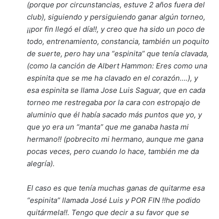
(porque por circunstancias, estuve 2 años fuera del
club), siguiendo y persiguiendo ganar algún torneo,
¡¡por fin llegó el día!!, y creo que ha sido un poco de
todo, entrenamiento, constancia, también un poquito
de suerte, pero hay una “espinita” que tenía clavada,
(como la canción de Albert Hammon: Eres como una
espinita que se me ha clavado en el corazón….), y
esa espinita se llama Jose Luis Saguar, que en cada
torneo me restregaba por la cara con estropajo de
aluminio que él había sacado más puntos que yo, y
que yo era un “manta” que me ganaba hasta mi
hermano!! (pobrecito mi hermano, aunque me gana
pocas veces, pero cuando lo hace, también me da
alegría).
El caso es que tenía muchas ganas de quitarme esa
“espinita” llamada José Luis y POR FIN !!he podido
quitármela!!. Tengo que decir a su favor que se